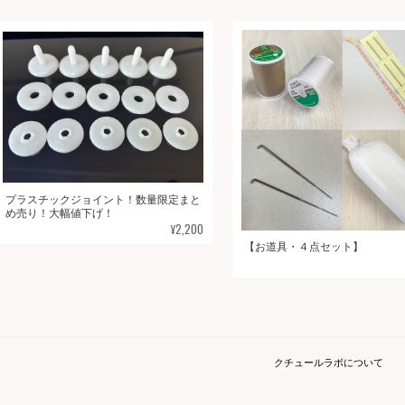
プラスチックジョイント！数量限定まと
め売り！大幅値下げ！
¥2,200
【お道具・４点セット】
クチュールラボについて