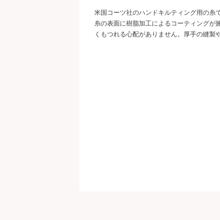
米国コーツ社のハンドキルティング用の糸
糸の表面に樹脂加工によるコーティングが
くもつれる心配がありません。厚手の縫製