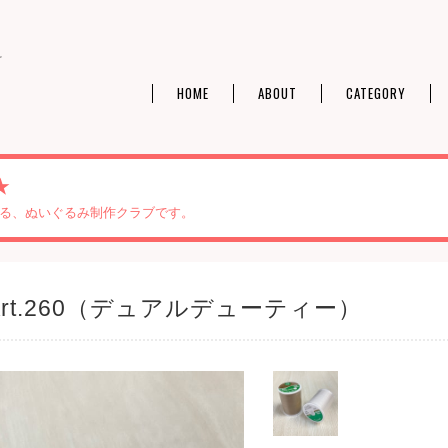
料
HOME
ABOUT
CATEGORY
★
る、ぬいぐるみ制作クラブです。
y Art.260（デュアルデューティー）