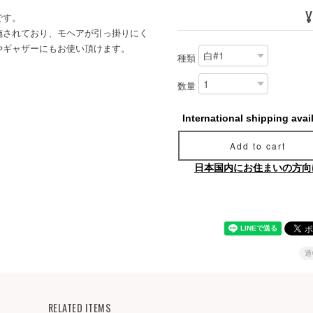
¥
です。
施されており、モヘアが引っ掛りにく
やギャザーにもお使い頂けます。
種類
数量
International shipping avai
Add to cart
日本国内にお住まいの方向
通
RELATED ITEMS