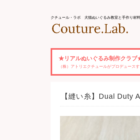
クチュール・ラボ 犬猫ぬいぐるみ教室と手作り材
★リアルぬいぐるみ制作クラブ
（株）アトリエクチュールがプロデュースす
【縫い糸】Dual Dut