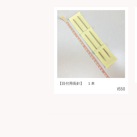
【目付用長針】 １本
¥550