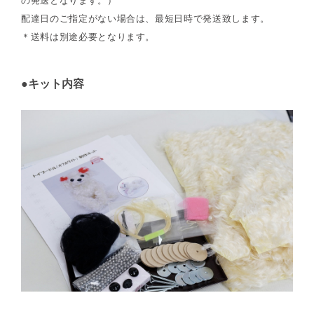
の発送となります。）
配達日のご指定がない場合は、最短日時で発送致します。
＊送料は別途必要となります。
●キット内容