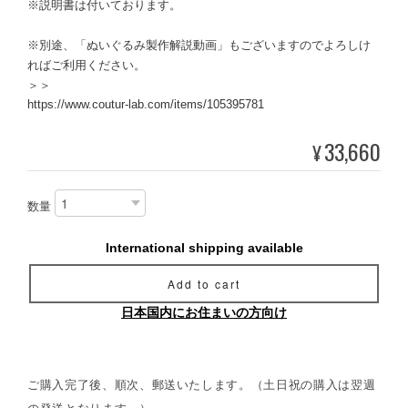
※説明書は付いております。
※別途、「ぬいぐるみ製作解説動画」もございますのでよろしけ
ればご利用ください。
＞＞
https://www.coutur-lab.com/items/105395781
33,660
¥
数量
International shipping available
Add to cart
日本国内にお住まいの方向け
ご購入完了後、順次、郵送いたします。（土日祝の購入は翌週