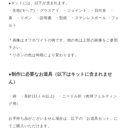
●キットには、以下が含まれます。
・生地(モヘア) ・グラスアイ ・ジョイント ・目付糸 ・
鼻 ・リボン ・説明書 ・型紙 ・ステンレスボール ・フェ
ルト
＊画像はオフホワイトの例です。他の色は上部の画像をご参照
下さい。
＊リボンの色は時期により変わります。
●制作に必要なお道具（以下はキットに含まれませ
ん）
・綿 ・長針(11ｃｍ以上) ・ニードル針（肉球フェルティン
グ用）
お手持ち品がございません場合は、以下の「お道具セット」に
てご購入いただけます。