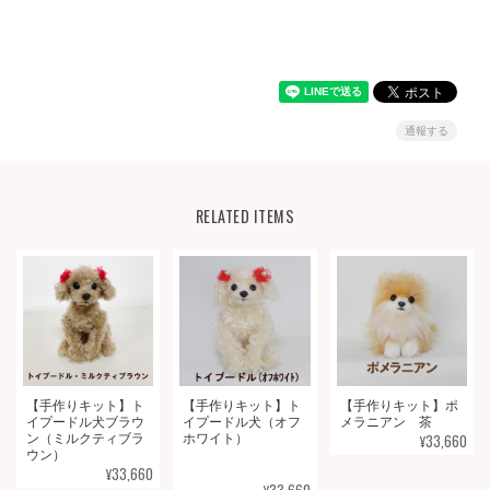
通報する
RELATED ITEMS
【手作りキット】ト
【手作りキット】ト
【手作りキット】ポ
イプードル犬ブラウ
イプードル犬（オフ
メラニアン 茶
¥33,660
ン（ミルクティブラ
ホワイト）
ウン）
¥33,660