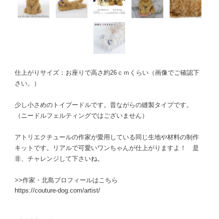
仕上がりサイズ：お座りで高さ約26ｃｍくらい（画像でご確認下
さい。）
少し小さめのトイプードルです。昔ながらの縫製タイプです。
（ニードルフェルティングではございません）
アトリエクチュールの作家が愛用している同じ生地や材料の制作
キットです。リアルで可愛いワンちゃんが仕上がりますよ！ 是
非、チャレンジして下さいね。
>>作家・北島プロフィールはこちら
https://couture-dog.com/artist/