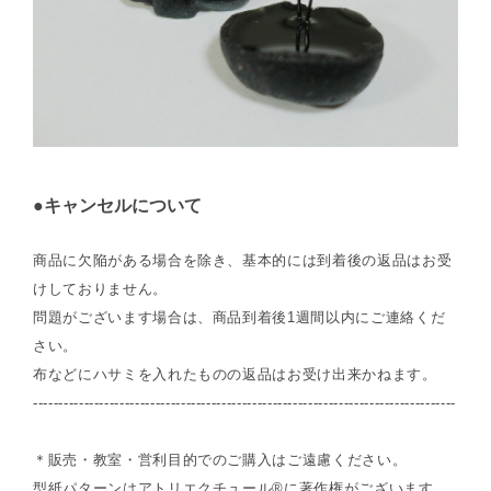
●キャンセルについて
商品に欠陥がある場合を除き、基本的には到着後の返品はお受
けしておりません。
問題がございます場合は、商品到着後1週間以内にご連絡くだ
さい。
布などにハサミを入れたものの返品はお受け出来かねます。
-----------------------------------------------------------------------------------
＊販売・教室・営利目的でのご購入はご遠慮ください。
型紙パターンはアトリエクチュール®に著作権がございます。