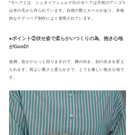
*モヘアとは シュタイフシュルテ社のモヘアは天然のアンゴラ
山羊の毛から作られています。自然の艶とカールがあり、本格
的なテディベア制作によく使用されています。
●ポイント②伏せ姿で柔らかいつくりの為、抱き心地
がGooD!
後脚、首がクルっと回りますので、脚の向き、顔の向きを変え
られます。程よい重さと柔らかさで、とても優しい抱き心地で
す。