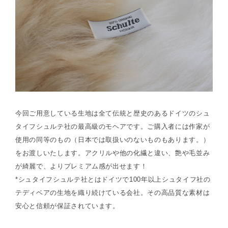
今回ご用意している生地は全て伝統と歴史のあるドイツのシュ
タイフシュルテ社の最高級のモヘアです。ご購入者には作家が
使用の同等のもの（日本では取扱いのないものもあります。）
をお渡しいたします。アクリルや他の化繊と違い、艶や毛並み
が綺麗で、よりプレミアム感が出せます！
*シュタイフシュルテ社とはドイツで100年以上シュタイフ社の
テディベアの生地を織り続けている会社。その高品質な素材は
安心と信頼が保証されています。