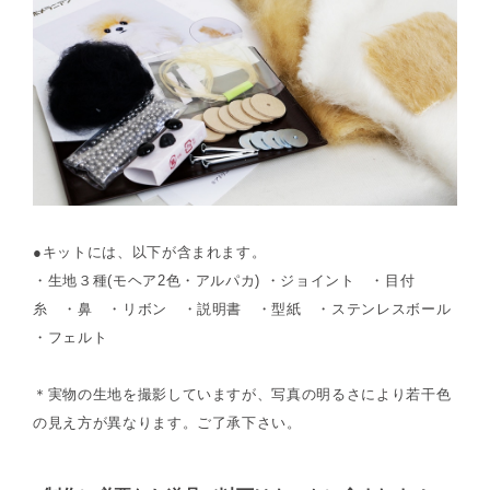
●キットには、以下が含まれます。
・生地３種(モヘア2色・アルパカ) ・ジョイント ・目付
糸 ・鼻 ・リボン ・説明書 ・型紙 ・ステンレスボール
・フェルト
＊実物の生地を撮影していますが、写真の明るさにより若干色
の見え方が異なります。ご了承下さい。