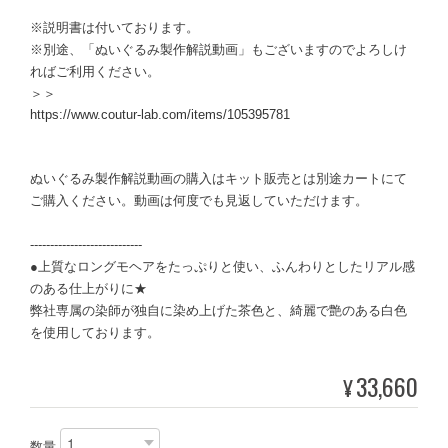
※説明書は付いております。
※別途、「ぬいぐるみ製作解説動画」もございますのでよろしけ
ればご利用ください。
＞＞
https://www.coutur-lab.com/items/105395781
ぬいぐるみ製作解説動画の購入はキット販売とは別途カートにて
ご購入ください。動画は何度でも見返していただけます。
----------------------------
●上質なロングモヘアをたっぷりと使い、ふんわりとしたリアル感
のある仕上がりに★
弊社専属の染師が独自に染め上げた茶色と、綺麗で艶のある白色
を使用しております。
33,660
¥
数量