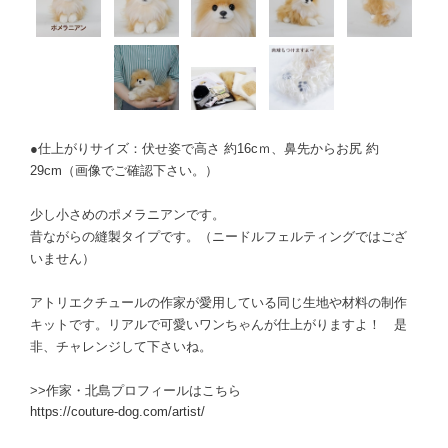
●仕上がりサイズ：伏せ姿で高さ 約16cｍ、鼻先からお尻 約
29cm（画像でご確認下さい。）
少し小さめのポメラニアンです。
昔ながらの縫製タイプです。（ニードルフェルティングではござ
いません）
アトリエクチュールの作家が愛用している同じ生地や材料の制作
キットです。リアルで可愛いワンちゃんが仕上がりますよ！ 是
非、チャレンジして下さいね。
>>作家・北島プロフィールはこちら
https://couture-dog.com/artist/