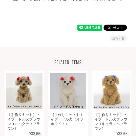
通報する
RELATED ITEMS
【手作りキット】ト
【手作りキット】ト
【手作りキット】ト
イプードル犬ブラウ
イプードル犬（オフ
イプードル犬ブラウ
ン（ミルクティブラ
ホワイト）
ン（キャラメルブラ
ウン）
ウン）
¥33,660
¥33,660