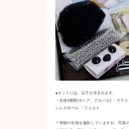
●キットには、以下が含まれます。
・生地4種類(モヘア、アルパカ) ・グ
ンレスボール ・フェルト
＊実物の生地を撮影していますが、写真