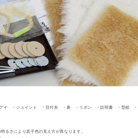
ラスアイ ・ジョイント ・目付糸 ・鼻 ・リボン ・説明書 ・型紙 
の明るさにより若干色の見え方が異なります。